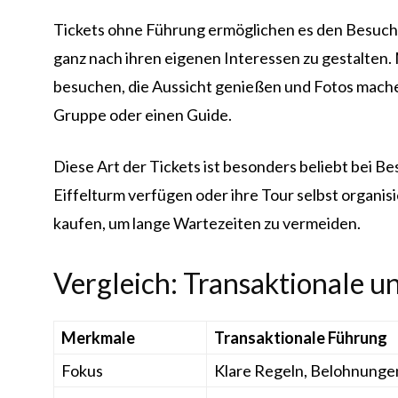
Tickets ohne Führung ermöglichen es den Besuchern
ganz nach ihren eigenen Interessen zu gestalten
besuchen, die Aussicht genießen und Fotos machen
Gruppe oder einen Guide.
Diese Art der Tickets ist besonders beliebt bei B
Eiffelturm verfügen oder ihre Tour selbst organisi
kaufen, um lange Wartezeiten zu vermeiden.
Vergleich: Transaktionale u
Merkmale
Transaktionale Führung
Fokus
Klare Regeln, Belohnunge