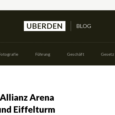
UBERDEN
BLOG
Fotografie
Führung
Geschäft
Gesetz
 Allianz Arena
und Eiffelturm