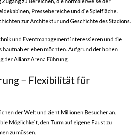
g Zugang zu Bereichen, die normalerweise der
eidekabinen, Pressebereiche und die Spielfläche.
hichten zur Architektur und Geschichte des Stadions.
, Technik und Eventmanagement interessieren und die
ns hautnah erleben möchten. Aufgrund der hohen
g der Allianz Arena Führung.
ung – Flexibilität für
ichen der Welt und zieht Millionen Besucher an.
ible Möglichkeit, den Turm auf eigene Faust zu
men zu müssen.