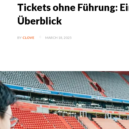
Tickets ohne Führung: E
Überblick
MARCH 18, 2025
BY
CLOVE