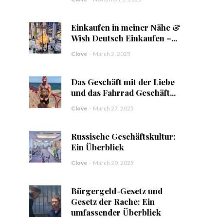
Einkaufen in meiner Nähe &
Wish Deutsch Einkaufen –...
Clove
-
March 2, 2025
Das Geschäft mit der Liebe
und das Fahrrad Geschäft...
Clove
-
March 27, 2025
Russische Geschäftskultur:
Ein Überblick
Clove
-
March 20, 2025
Bürgergeld-Gesetz und
Gesetz der Rache: Ein
umfassender Überblick