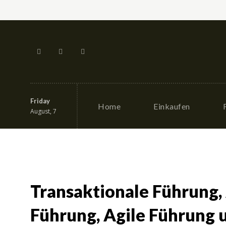
Friday
Home
Einkaufen
August, 7
Transaktionale Führung,
Führung, Agile Führung 