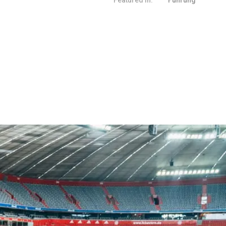
Featured in:
Führung