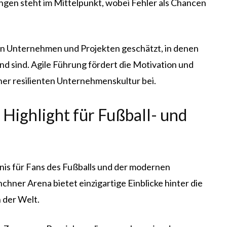
ungen steht im Mittelpunkt, wobei Fehler als Chancen
en Unternehmen und Projekten geschätzt, in denen
d sind. Agile Führung fördert die Motivation und
ner resilienten Unternehmenskultur bei.
 Highlight für Fußball- und
ebnis für Fans des Fußballs und der modernen
hner Arena bietet einzigartige Einblicke hinter die
 der Welt.