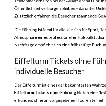
Teilnehmer erhalten bei der Allianz Arena Führun
Öffentlichkeit verborgen bleiben – darunter Umkl
Zusätzlich erfahren die Besucher spannende Gesc
Die Führung ist ideal für alle, die sich für Sport
Atmosphäre eines professionellen Fußballstadio
Nachfrage empfiehlt sich eine frühzeitige Buchun
Eiffelturm Tickets ohne Führ
individuelle Besucher
Der Eiffelturm ist eines der bekanntesten Wahrze
Eiffelturm Tickets ohne Führung
bieten eine flex
erkunden, ohne an vorgegebenen Touren teilneh