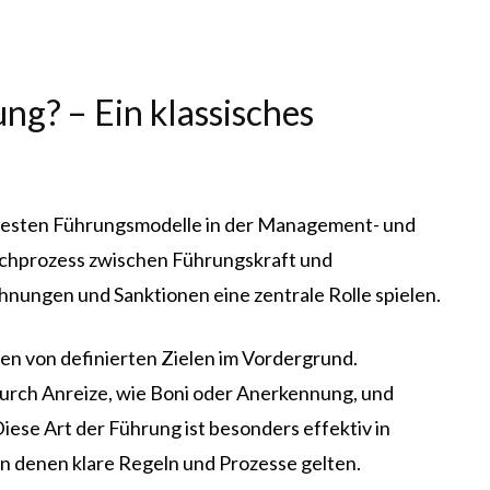
ng? – Ein klassisches
ntesten Führungsmodelle in der Management- und
uschprozess zwischen Führungskraft und
nungen und Sanktionen eine zentrale Rolle spielen.
hen von definierten Zielen im Vordergrund.
urch Anreize, wie Boni oder Anerkennung, und
iese Art der Führung ist besonders effektiv in
in denen klare Regeln und Prozesse gelten.