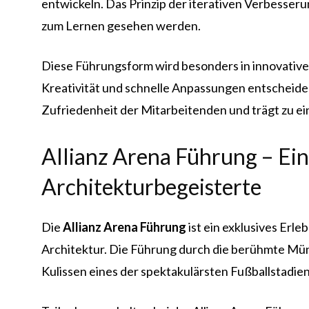
entwickeln. Das Prinzip der iterativen Verbesser
zum Lernen gesehen werden.
Diese Führungsform wird besonders in innovativ
Kreativität und schnelle Anpassungen entscheiden
Zufriedenheit der Mitarbeitenden und trägt zu ei
Allianz Arena Führung – Ein
Architekturbegeisterte
Die
Allianz Arena Führung
ist ein exklusives Erl
Architektur. Die Führung durch die berühmte Münc
Kulissen eines der spektakulärsten Fußballstadien