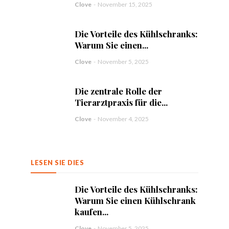
Clove
-
November 15, 2025
Die Vorteile des Kühlschranks:
Warum Sie einen...
Clove
-
November 5, 2025
Die zentrale Rolle der
Tierarztpraxis für die...
Clove
-
November 4, 2025
LESEN SIE DIES
Die Vorteile des Kühlschranks:
Warum Sie einen Kühlschrank
kaufen...
Clove
-
November 5, 2025