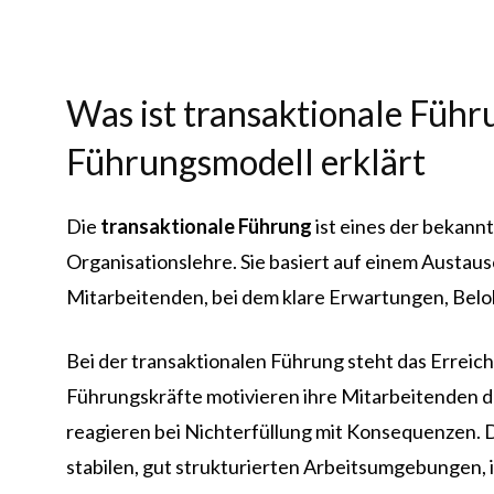
Was ist transaktionale Führu
Führungsmodell erklärt
Die
transaktionale Führung
ist eines der bekan
Organisationslehre. Sie basiert auf einem Austa
Mitarbeitenden, bei dem klare Erwartungen, Beloh
Bei der transaktionalen Führung steht das Erreic
Führungskräfte motivieren ihre Mitarbeitenden d
reagieren bei Nichterfüllung mit Konsequenzen. D
stabilen, gut strukturierten Arbeitsumgebungen, 