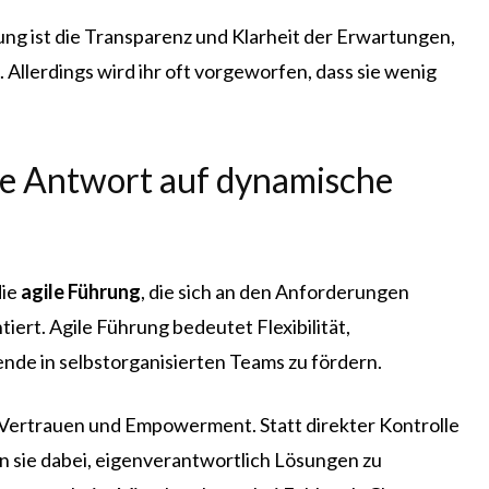
ung ist die Transparenz und Klarheit der Erwartungen,
Allerdings wird ihr oft vorgeworfen, dass sie wenig
ne Antwort auf dynamische
die
agile Führung
, die sich an den Anforderungen
iert. Agile Führung bedeutet Flexibilität,
ende in selbstorganisierten Teams zu fördern.
Vertrauen und Empowerment. Statt direkter Kontrolle
n sie dabei, eigenverantwortlich Lösungen zu