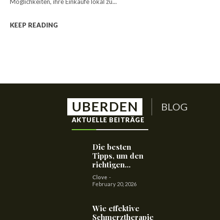
Möglichkeiten, ihre Einkäufe lokal zu...
KEEP READING
UBERDEN
BLOG
AKTUELLE BEITRÄGE
Die besten
Tipps, um den
richtigen...
Clove
-
February 20, 2026
Wie effektive
Schmerztherapie