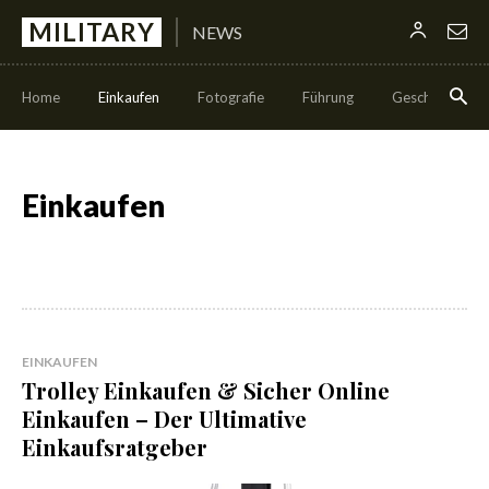
MILITARY
NEWS
Home
Einkaufen
Fotografie
Führung
Geschäft
Einkaufen
EINKAUFEN
Trolley Einkaufen & Sicher Online
Einkaufen – Der Ultimative
Einkaufsratgeber