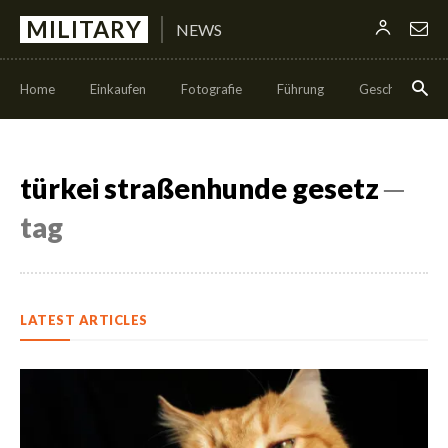
MILITARY
NEWS
Home
Einkaufen
Fotografie
Führung
Geschäft
türkei straßenhunde gesetz
─
tag
LATEST ARTICLES