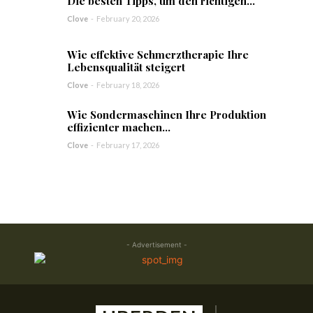
Die besten Tipps, um den richtigen...
Clove
-
February 20, 2026
Wie effektive Schmerztherapie Ihre
Lebensqualität steigert
Clove
-
February 18, 2026
Wie Sondermaschinen Ihre Produktion
effizienter machen...
Clove
-
February 17, 2026
- Advertisement -