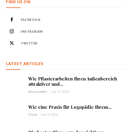
FIND US ON
FACEBOOK
INSTAGRAM
TWITTER
LATEST ARTICLES
Wie Pflasterarbeiten Ihren Außenbereich
attraktiver und...
Anscoombe
-
July 15, 2026
Wie eine Praxis für Logopädie Ihrem...
Clove
-
May 9, 2026