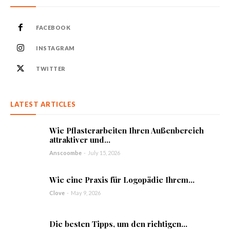
FACEBOOK
INSTAGRAM
TWITTER
LATEST ARTICLES
Wie Pflasterarbeiten Ihren Außenbereich
attraktiver und...
Anscoombe
-
July 15, 2026
Wie eine Praxis für Logopädie Ihrem...
Clove
-
May 9, 2026
Die besten Tipps, um den richtigen...