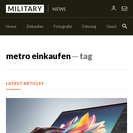
MILITARY
NEWS
Home
Einkaufen
Fotografie
Führung
Geschäft
metro einkaufen
─ tag
LATEST ARTICLES