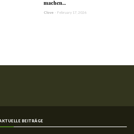
machen...
Clove
-
February 17, 2026
AKTUELLE BEITRÄGE