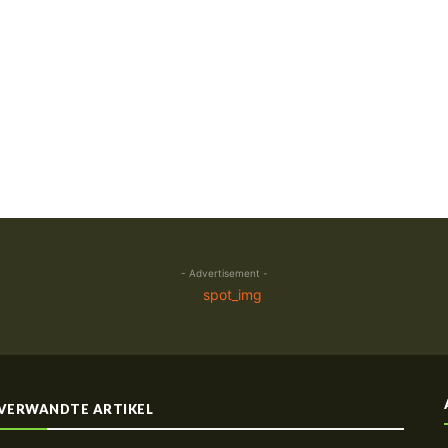
- Advertisement -
VERWANDTE ARTIKEL