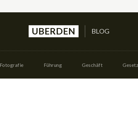
UBERDEN
BLOG
Fotografie
Führung
Geschäft
Geset