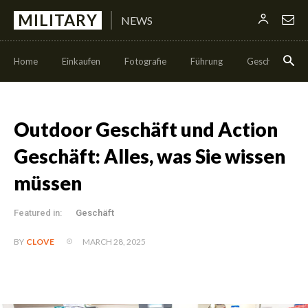
MILITARY
NEWS
Home
Einkaufen
Fotografie
Führung
Geschäft
Outdoor Geschäft und Action
Geschäft: Alles, was Sie wissen
müssen
Featured in:
Geschäft
MARCH 28, 2025
BY
CLOVE