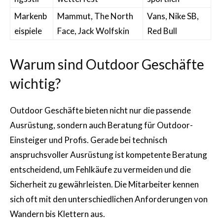
Markenb
Mammut, The North
Vans, Nike SB,
eispiele
Face, Jack Wolfskin
Red Bull
Warum sind Outdoor Geschäfte
wichtig?
Outdoor Geschäfte bieten nicht nur die passende
Ausrüstung, sondern auch Beratung für Outdoor-
Einsteiger und Profis. Gerade bei technisch
anspruchsvoller Ausrüstung ist kompetente Beratung
entscheidend, um Fehlkäufe zu vermeiden und die
Sicherheit zu gewährleisten. Die Mitarbeiter kennen
sich oft mit den unterschiedlichen Anforderungen von
Wandern bis Klettern aus.