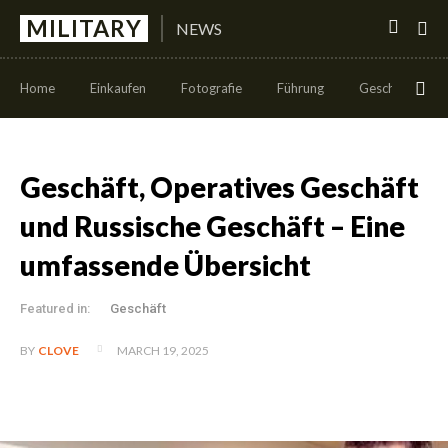
MILITARY
NEWS
Home
Einkaufen
Fotografie
Führung
Geschäft
Geschäft, Operatives Geschäft
und Russische Geschäft – Eine
umfassende Übersicht
Featured in:
Geschäft
MARCH 19, 2025
BY
CLOVE