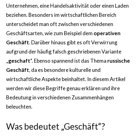
Unternehmen, eine Handelsaktivität oder einen Laden
beziehen. Besonders im wirtschaftlichen Bereich
unterscheidet man oft zwischen verschiedenen
Geschäftsarten, wie zum Beispiel dem
operativen
Geschäft
. Darüber hinaus gibt es oft Verwirrung
aufgrund der häufig falsch geschriebenen Variante
„
geschaft
“. Ebenso spannend ist das Thema
russische
Geschäft
, da es besondere kulturelle und
wirtschaftliche Aspekte beinhaltet. In diesem Artikel
werden wir diese Begriffe genau erklären und ihre
Bedeutung in verschiedenen Zusammenhängen
beleuchten.
Was bedeutet „Geschäft“?