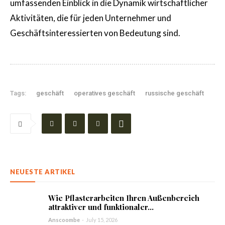
umfassenden Einblick in die Dynamik wirtschaftlicher
Aktivitäten, die für jeden Unternehmer und
Geschäftsinteressierten von Bedeutung sind.
Tags:
geschäft
operatives geschäft
russische geschäft
NEUESTE ARTIKEL
Wie Pflasterarbeiten Ihren Außenbereich
attraktiver und funktionaler...
Anscoombe
-
July 15, 2026